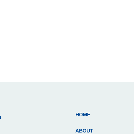
T
HOME
ABOUT