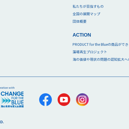
私たちが目指すもの
全国の展開マップ
団体概要
ACTION
PRODUCT for the Blueの商品が
藻場再生プロジェクト
海の価値や現状の問題の認知拡大へ
oration with
D.