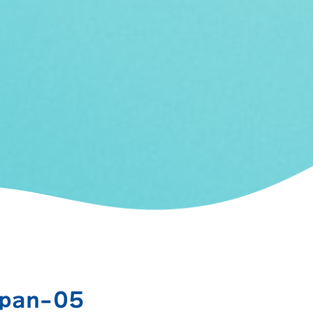
apan-05