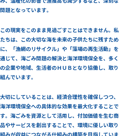
み、
温暖化の影響で漁獲高も減少するなど、
深刻な
問題となっています。
この現実をこのまま見過ごすことはできません。
私
たちは、この大切な海を未来の子供たちに残すため
に、
「漁網のリサイクル」や「藻場の再生活動」を
通じて、
海ごみ問題の解決と海洋環境保全を、多く
の企業や地域、
生活者のＨＵＢとなり協働し、取り
組んでいます。
大切にしていることは、経済合理性を確保しつつ、
海洋環境保全への具体的な効果を最大化することで
す。
海ごみを資源として活用し、付加価値を生む商
品やサービスを創出することで、環境に優しい取り
組みが収益につながる仕組みの構築を目指していま