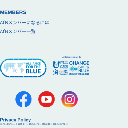
MEMBERS
AfBメンバーになるには
AfBメンバー一覧
Collaboration with
Privacy Policy
© ALLIANCE FOR THE BLUE ALL RIGHTS RESERVED.