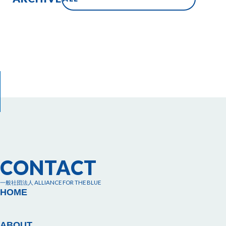
CONTACT
一般社団法人 ALLIANCE FOR THE BLUE
HOME
ABOUT