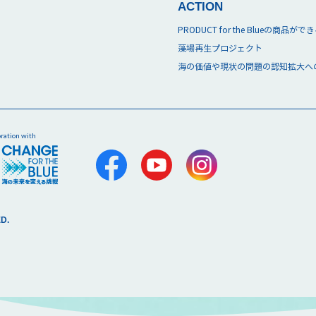
ACTION
PRODUCT for the Blueの商品が
藻場再生プロジェクト
海の価値や現状の問題の認知拡大へ
oration with
D.