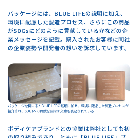
パッケージには、BLUE LIFEの説明に加え、
環境に配慮した製造プロセス、さらにこの商品
がSDGsにどのように貢献しているかなどの企
業メッセージを記載。購入されたお客様に同社
の企業姿勢や開発者の想いを訴求しています。
パッケージを開けるとBLUE LIFEの説明に加え、環境に配慮した製造プロセスが
紹介され、SDGsへの貢献を目指す文章も表記されている
ボディケアブランドとの協業は弊社としても初
の取り組みであり、ともに「BLUE LIFE」ブ