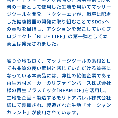
料の一部として使用した生地を用いてマッサー
ジツールを開発。ドクターエアが、環境に配慮
した健康機器の開発に取り組むことでSDGsへ
の貢献を目指し、アクションを起こしていくプ
ロジェクト「BLUE LIFE」の第一弾として本
商品は発売されました。
触り心地も良く、マッサージツールの素材とし
ても品質の良い素材と感じていただける質感に
なっている本商品には、弊社の協働企業である
再生素材メーカーの
リファインバース株式会社
様の再生プラスチック｢REAMIDE｣を活用し、
生地を企画・製造する
モリトアパレル株式会社
様にて製織され、製造された生地「オーシャン
カレント」が使用されています。