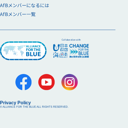
AfBメンバーになるには
AfBメンバー一覧
Collaboration with
Privacy Policy
© ALLIANCE FOR THE BLUE ALL RIGHTS RESERVED.