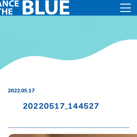
2022.05.17
20220517_144527