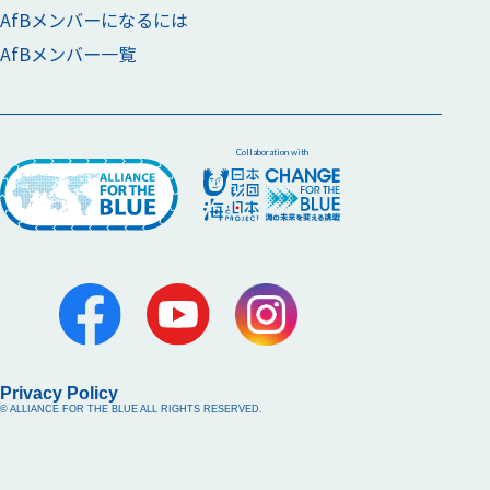
AfBメンバーになるには
AfBメンバー一覧
Collaboration with
Privacy Policy
© ALLIANCE FOR THE BLUE ALL RIGHTS RESERVED.