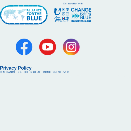
Collaboration with
Privacy Policy
© ALLIANCE FOR THE BLUE ALL RIGHTS RESERVED.