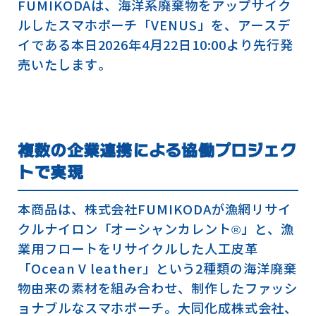
FUMIKODAは、海洋系廃棄物をアップサイク
ルしたスマホポーチ「VENUS」を、アースデ
イである本日2026年4月22日10:00より先行発
売いたします。
複数の企業連携による協働プロジェク
トで実現
本商品は、株式会社FUMIKODAが漁網リサイ
クルナイロン「オーシャンカレント®」と、漁
業用フロートをリサイクルした人工皮革
「Ocean V leather」という2種類の海洋廃棄
物由来の素材を組み合わせ、制作したファッシ
ョナブルなスマホポーチ。大同化成株式会社、