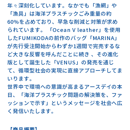
年々深刻化しています。なかでも「漁網」や
「漁具」は海洋プラスチックごみ重量の約
60%を占めており、早急な削減と対策が求め
られています。 「Ocean V leather」を使用
したFUMIKODAの前作のバッグ「MARINA」
が先行受注開始からわずか1週間で完売するな
ど大きな反響を呼んだことに続き 、その進化
版として誕生した「VENUS」の発売を通じ
て、循環型社会の実現に直接アプローチしてま
いります。
世界中で環境への意識が高まるアースデイの本
日、「海洋プラスチック問題の解決策を、ファ
ッションで示す」というメッセージを社会へ広
く発信いたします。
【商品概要】