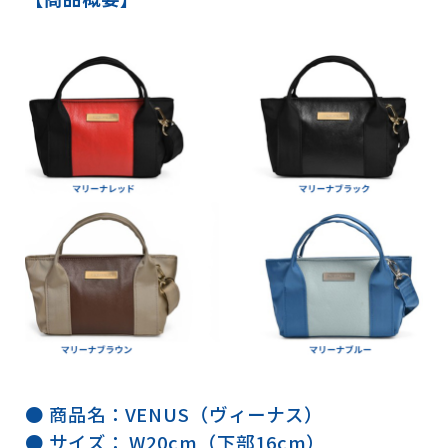
● 商品名：VENUS（ヴィーナス）
● サイズ： W20cm（下部16cm）