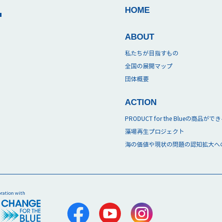
T
HOME
ABOUT
私たちが目指すもの
全国の展開マップ
団体概要
ACTION
PRODUCT for the Blueの商品が
藻場再生プロジェクト
海の価値や現状の問題の認知拡大へ
oration with