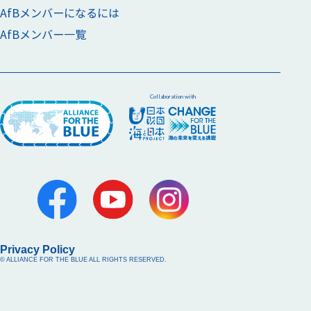
AfBメンバーになるには
AfBメンバー一覧
Collaboration with
Privacy Policy
© ALLIANCE FOR THE BLUE ALL RIGHTS RESERVED.