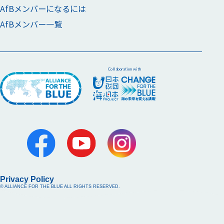
AfBメンバーになるには
AfBメンバー一覧
Collaboration with
Privacy Policy
© ALLIANCE FOR THE BLUE ALL RIGHTS RESERVED.