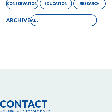
CONSERVATION
EDUCATION
RESEARCH
ARCHIVE
CONTACT
一般社団法人 ALLIANCE FOR THE BLUE