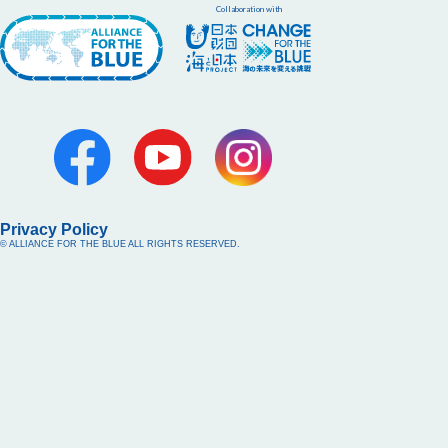
Collaboration with
Privacy Policy
© ALLIANCE FOR THE BLUE ALL RIGHTS RESERVED.