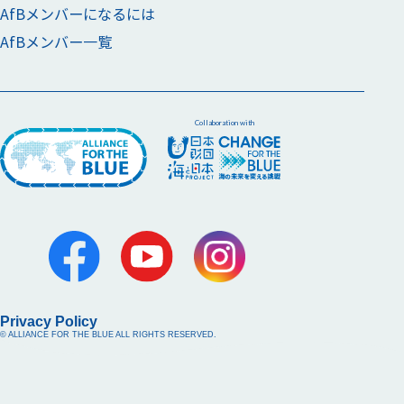
AfBメンバーになるには
AfBメンバー一覧
Collaboration with
Privacy Policy
© ALLIANCE FOR THE BLUE ALL RIGHTS RESERVED.