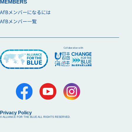
MEMBERS
AfBメンバーになるには
AfBメンバー一覧
Collaboration with
Privacy Policy
© ALLIANCE FOR THE BLUE ALL RIGHTS RESERVED.